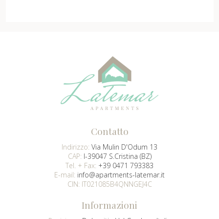
Contatto
Indirizzo:
Via Mulin D'Odum 13
CAP:
I-39047 S.Cristina (BZ)
Tel. + Fax:
+39 0471 793383
E-mail:
info@apartments-latemar.it
CIN: IT021085B4QNNGEJ4C
Informazioni