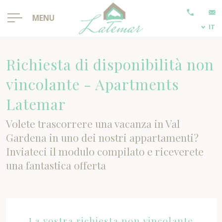
MENU
IT
Richiesta di disponibilità non
vincolante - Apartments
Latemar
Volete trascorrere una vacanza in Val
Gardena in uno dei nostri appartamenti?
Inviateci il modulo compilato e riceverete
una fantastica offerta
La vostra richiesta non vincolante